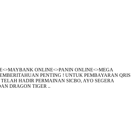
INE<>MAYBANK ONLINE<>PANIN ONLINE<>MEGA
EMBERITAHUAN PENTING ! UNTUK PEMBAYARAN QRIS
NI TELAH HADIR PERMAINAN SICBO, AYO SEGERA
DAN DRAGON TIGER ..