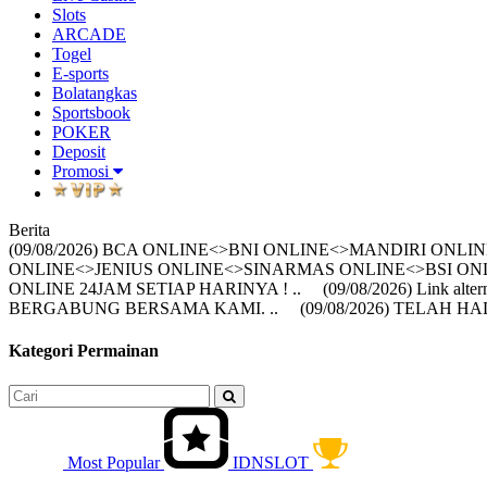
Slots
ARCADE
Togel
E-sports
Bolatangkas
Sportsbook
POKER
Deposit
Promosi
Berita
(09/08/2026)
BCA ONLINE<>BNI ONLINE<>MANDIRI ONLI
ONLINE<>JENIUS ONLINE<>SINARMAS ONLINE<>BSI O
ONLINE 24JAM SETIAP HARINYA ! ..
(09/08/2026)
Link alter
BERGABUNG BERSAMA KAMI. ..
(09/08/2026)
TELAH HA
Kategori Permainan
Most Popular
IDNSLOT