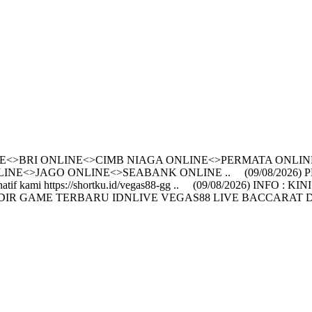
NE<>BRI ONLINE<>CIMB NIAGA ONLINE<>PERMATA ONL
NLINE<>JAGO ONLINE<>SEABANK ONLINE ..
(09/08/2026)
P
natif kami https://shortku.id/vegas88-gg ..
(09/08/2026)
INFO : KI
DIR GAME TERBARU IDNLIVE VEGAS88 LIVE BACCARAT 