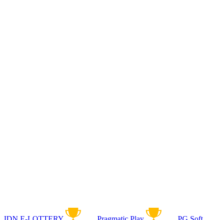
IDN E-LOTTERY
Pragmatic Play
PG Soft