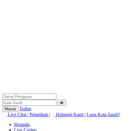
Daftar
Masuk
Live Chat
|
Penarikan
|
Hubungi Kami
|
Lupa Kata Sandi?
Beranda
Live Casino