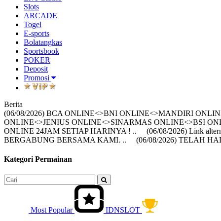
Slots
ARCADE
Togel
E-sports
Bolatangkas
Sportsbook
POKER
Deposit
Promosi
Berita
(06/08/2026)
BCA ONLINE<>BNI ONLINE<>MANDIRI ONLI
ONLINE<>JENIUS ONLINE<>SINARMAS ONLINE<>BSI O
ONLINE 24JAM SETIAP HARINYA ! ..
(06/08/2026)
Link alter
BERGABUNG BERSAMA KAMI. ..
(06/08/2026)
TELAH HA
Kategori Permainan
Most Popular
IDNSLOT