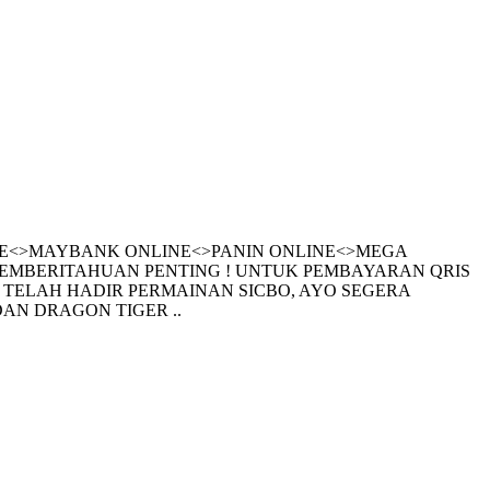
INE<>MAYBANK ONLINE<>PANIN ONLINE<>MEGA
EMBERITAHUAN PENTING ! UNTUK PEMBAYARAN QRIS
NI TELAH HADIR PERMAINAN SICBO, AYO SEGERA
DAN DRAGON TIGER ..