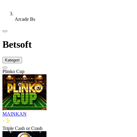
Arcade Bs
Betsoft
Kategori
Plinko Cup
MAINKAN
Triple Cash or Crash