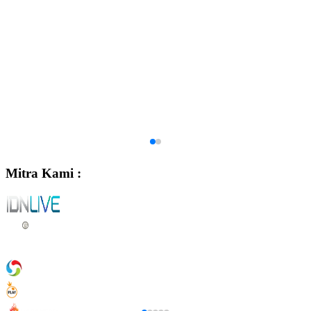
Mitra Kami :