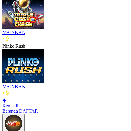
MAINKAN
Plinko Rush
MAINKAN
Kembali
Beranda
DAFTAR