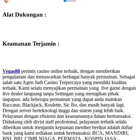
Alat Dukungan :
Keamanan Terjamin :
Vegas88
perintis casino online terbaik, dengan memberikan
pengalaman dan menawarkan berbagai banyak permainan. Sebagai
salah satu Agen Judi Casino Terpercaya yang memiliki kualitas
terbaik, Kami selalu menyajikan permainan yang live game dengan
live dealer langsung tanpa Settingan yang merugikan pihak
siapapun. ada beberapa permainan yang dapat anda mainkan
Baccarat, Blackjack, Roulette, Sic Bo, dan masih banyak lagi.
Dengan server berteknologi tinggi dan sistem yang lebih baik.
Pelayanan dengan efisiensi dan keamanannya dalam bertransaksi.
Didukung oleh divisi staff profesional, pelayanan terbaik selalu
diberikan untuk menjamin kepuasan member berikut adalah daftar
bank yang kami sediakan untuk bertransaksi: BCA, MANDIRI,
BNI, BRI, CIMB NIAGA, PERMATA , KOSPIN JASA ,