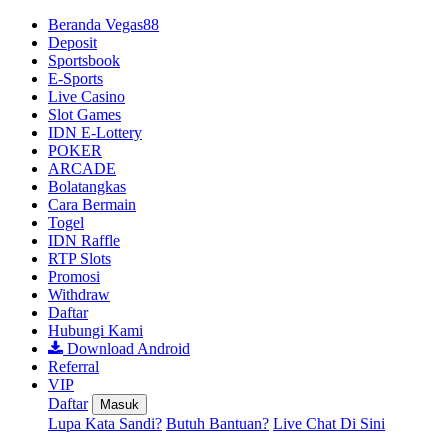
Beranda Vegas88
Deposit
Sportsbook
E-Sports
Live Casino
Slot Games
IDN E-Lottery
POKER
ARCADE
Bolatangkas
Cara Bermain
Togel
IDN Raffle
RTP Slots
Promosi
Withdraw
Daftar
Hubungi Kami
Download Android
Referral
VIP
Daftar
Masuk
Lupa Kata Sandi?
Butuh Bantuan?
Live Chat Di Sini